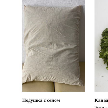
Подушка с сеном
Канад
Идеальны