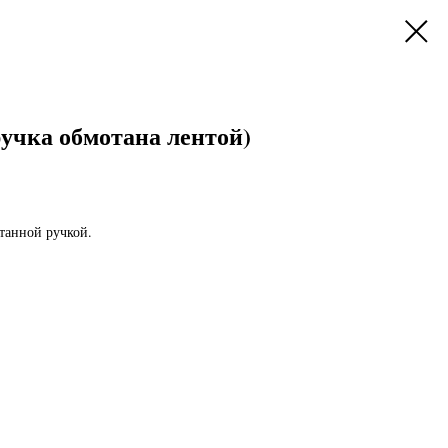
учка обмотана лентой)
танной ручкой.